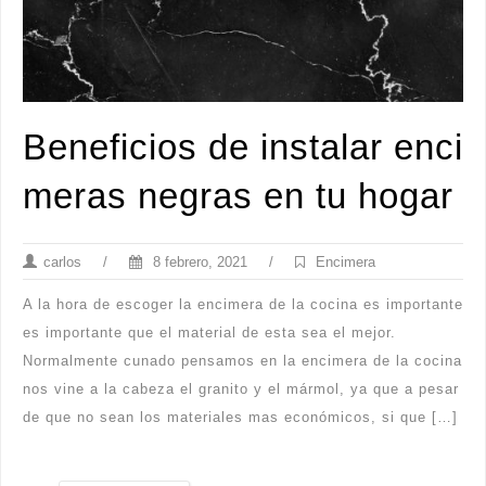
Beneficios de instalar enci
meras negras en tu hogar
carlos
/
8 febrero, 2021
/
Encimera
A la hora de escoger la encimera de la cocina es importante
es importante que el material de esta sea el mejor.
Normalmente cunado pensamos en la encimera de la cocina
nos vine a la cabeza el granito y el mármol, ya que a pesar
de que no sean los materiales mas económicos, si que […]