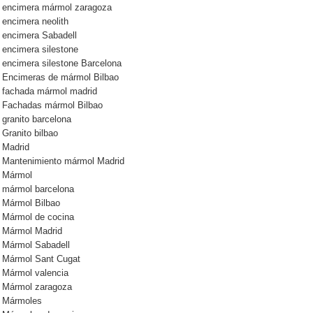
encimera mármol zaragoza
encimera neolith
encimera Sabadell
encimera silestone
encimera silestone Barcelona
Encimeras de mármol Bilbao
fachada mármol madrid
Fachadas mármol Bilbao
granito barcelona
Granito bilbao
Madrid
Mantenimiento mármol Madrid
Mármol
mármol barcelona
Mármol Bilbao
Mármol de cocina
Mármol Madrid
Mármol Sabadell
Mármol Sant Cugat
Mármol valencia
Mármol zaragoza
Mármoles