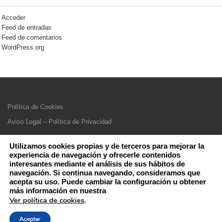
Acceder
Feed de entradas
Feed de comentarios
WordPress.org
Política de Cookies
Aviso Legal – Política de Privacidad
Utilizamos cookies propias y de terceros para mejorar la
experiencia de navegación y ofrecerle contenidos
interesantes mediante el análisis de sus hábitos de
navegación. Si continua navegando, consideramos que
acepta su uso. Puede cambiar la configuración u obtener
más información en nuestra
Ver política de cookies
.
Aceptar