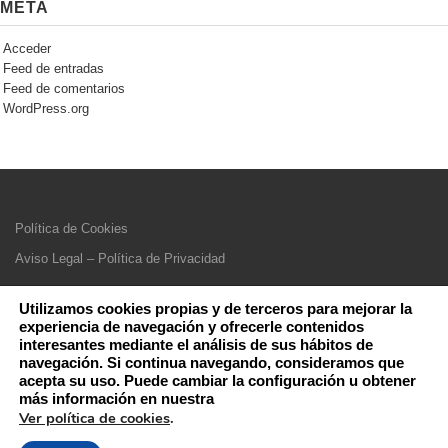
META
Acceder
Feed de entradas
Feed de comentarios
WordPress.org
Política de Cookies
Aviso Legal – Política de Privacidad
Utilizamos cookies propias y de terceros para mejorar la
experiencia de navegación y ofrecerle contenidos
interesantes mediante el análisis de sus hábitos de
navegación. Si continua navegando, consideramos que
acepta su uso. Puede cambiar la configuración u obtener
más información en nuestra
Ver política de cookies
.