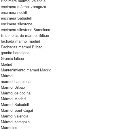
Encimera mármol Valencia
encimera mármol zaragoza
encimera neolith
encimera Sabadell
encimera silestone
encimera silestone Barcelona
Encimeras de mármol Bilbao
fachada mármol madrid
Fachadas mármol Bilbao
granito barcelona
Granito bilbao
Madrid
Mantenimiento mármol Madrid
Mármol
mármol barcelona
Mármol Bilbao
Mármol de cocina
Mármol Madrid
Mármol Sabadell
Mármol Sant Cugat
Mármol valencia
Mármol zaragoza
Mármoles