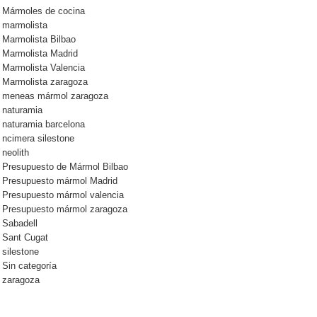
Mármoles de cocina
marmolista
Marmolista Bilbao
Marmolista Madrid
Marmolista Valencia
Marmolista zaragoza
meneas mármol zaragoza
naturamia
naturamia barcelona
ncimera silestone
neolith
Presupuesto de Mármol Bilbao
Presupuesto mármol Madrid
Presupuesto mármol valencia
Presupuesto mármol zaragoza
Sabadell
Sant Cugat
silestone
Sin categoría
zaragoza