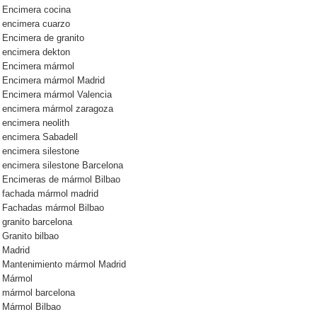
Encimera cocina
encimera cuarzo
Encimera de granito
encimera dekton
Encimera mármol
Encimera mármol Madrid
Encimera mármol Valencia
encimera mármol zaragoza
encimera neolith
encimera Sabadell
encimera silestone
encimera silestone Barcelona
Encimeras de mármol Bilbao
fachada mármol madrid
Fachadas mármol Bilbao
granito barcelona
Granito bilbao
Madrid
Mantenimiento mármol Madrid
Mármol
mármol barcelona
Mármol Bilbao