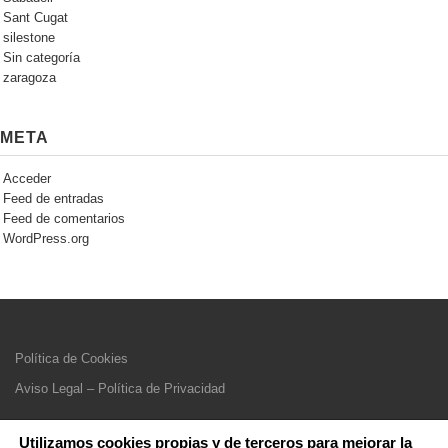
Sant Cugat
silestone
Sin categoría
zaragoza
META
Acceder
Feed de entradas
Feed de comentarios
WordPress.org
Política de Cookies
Aviso Legal – Política de Privacidad
Utilizamos cookies propias y de terceros para mejorar la