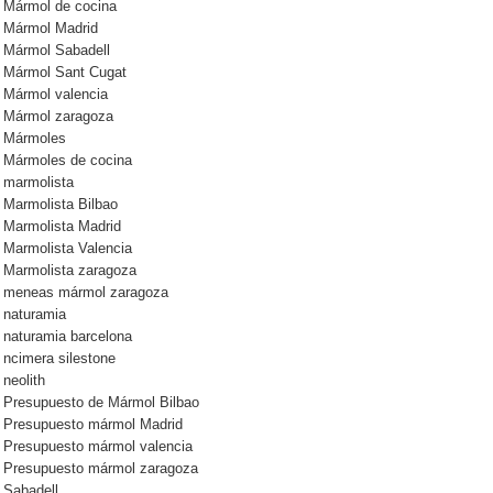
Mármol de cocina
Mármol Madrid
Mármol Sabadell
Mármol Sant Cugat
Mármol valencia
Mármol zaragoza
Mármoles
Mármoles de cocina
marmolista
Marmolista Bilbao
Marmolista Madrid
Marmolista Valencia
Marmolista zaragoza
meneas mármol zaragoza
naturamia
naturamia barcelona
ncimera silestone
neolith
Presupuesto de Mármol Bilbao
Presupuesto mármol Madrid
Presupuesto mármol valencia
Presupuesto mármol zaragoza
Sabadell