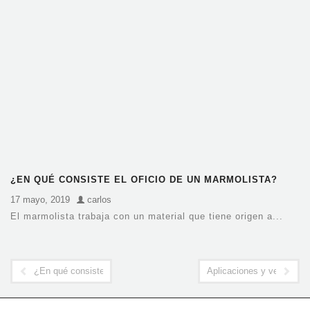
¿EN QUÉ CONSISTE EL OFICIO DE UN MARMOLISTA?
17 mayo, 2019
carlos
El marmolista trabaja con un material que tiene origen a...
¿En qué consiste el oficio de un marmolista?
Aplicaciones y ventajas 