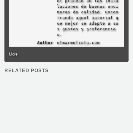
el proceso en las insta
laciones de buenas enci
meras de calidad. Encon
trando aquel material q
ue mejor se adapte a su
s gustos y preferencia
s.
Author
elmarmolista.com
More
RELATED POSTS