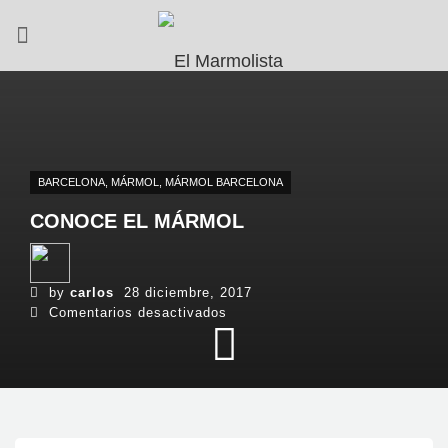
BARCELONA
,
MÁRMOL
,
MÁRMOL BARCELONA
CONOCE EL MÁRMOL
by
carlos
28 diciembre, 2017
en
Comentarios desactivados
Conoce
el
mármol