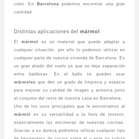
color. En
Barcelona
podemos encontrar una gran
cantidad.
Distintas aplicaciones del
mármol
El
mármol
es un material que puede adaptar a
cualquier situación, por ello lo podemos utilizar en
cualquier parte de nuestra vivienda de Barcelona. Es
un gran aliado del suelo ya que no deja separación
entre baldosas. En el baño se pueden usar
mármoles
que den un grado de limpieza y espacio
para mejorar su calidad de imagen y armonía junto
al conjunto del resto de nuestra casa en Barcelona.
Uno de los usos principales que le encontramos al
mármol
es su versatilidad a la hora de revestir,
especialmente las encimeras de nuestras cocinas.
Gracias a su dureza podremos utilizar cualquier tipo
de herramienta de cocina sobre él y este no sufrirá