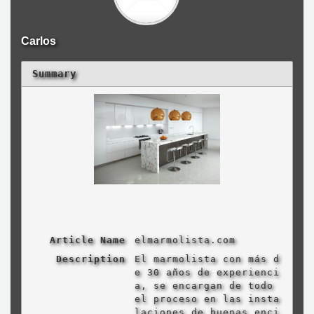
Carlos
Summary
Article Name
elmarmolista.com
Description
El marmolista con más d
e 30 años de experienci
a, se encargan de todo
el proceso en las insta
laciones de buenas enci