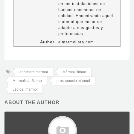
en las instalaciones de
buenas encimeras de
calidad. Encontrando aquel
material que mejor se
adapte a sus gustos y
preferencias.
Author
elmarmolista.com
encimera marmol
Mármol Bilbao
Marmolista Bilbao
presupuesto mármol
uso del mármol
ABOUT THE AUTHOR