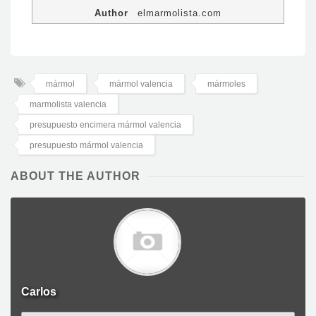
Author
elmarmolista.com
mármol
mármol valencia
mármoles
marmolista valencia
presupuesto encimera mármol valencia
presupuesto mármol valencia
ABOUT THE AUTHOR
Carlos