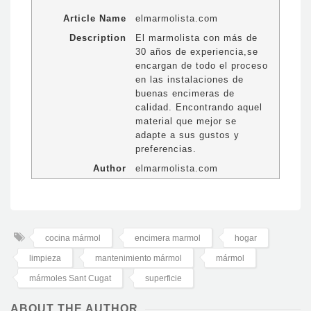
Article Name
elmarmolista.com
Description
El marmolista con más de
30 años de experiencia,se
encargan de todo el proceso
en las instalaciones de
buenas encimeras de
calidad. Encontrando aquel
material que mejor se
adapte a sus gustos y
preferencias.
Author
elmarmolista.com
cocina mármol
encimera marmol
hogar
limpieza
mantenimiento mármol
mármol
mármoles Sant Cugat
superficie
ABOUT THE AUTHOR