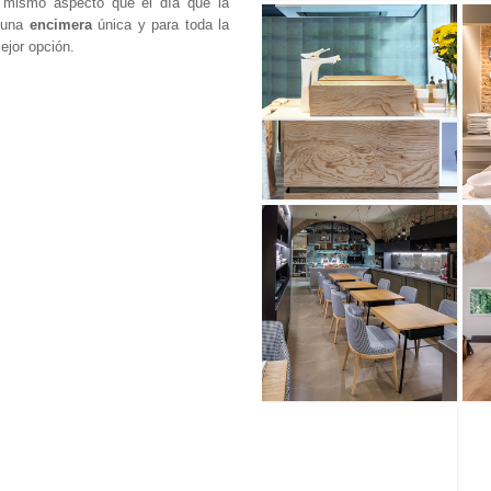
 mismo aspecto que el día que la
s una
encimera
única y para toda la
ejor opción.