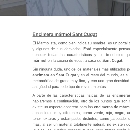
Encimera mármol Sant Cugat
El Marmolista, como bien indica su nombre, es un portal
y algunos de sus derivados. Está especialmente pensad
conocer todas las características y los beneficios q
mármol
en la cocina de vuestra casa de
Sant Cugat
.
Sin ninguna duda, uno de los materiales más utilizados p
encimera en Sant Cugat
y en el resto del mundo, es el
metamórfica de grano muy fino, y con una gran densidad y
antigüedad para todo tipo de revestimientos.
A parte de las características físicas de las
encimera
hablaremos a continuación, otro de los puntos que son 
existe un aspecto concreto para las
encimeras de márm
con colores muy diferentes, como verde, rojo, negro, a
tener texturas y estampados distintos, como jaspeado,
más, al ser un material totalmente natural, no existen 