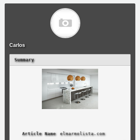
Carlos
Summary
Article Name
elmarmolista.com