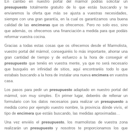
En cambio en nuestro portal del mármol podrás solicitar un
presupuesto
totalmente gratuito de lo que estás buscando y te
enviaremos la oferta que más se ajusta a vuestras necesidades,
siempre con una gran garantía, en la cual os garantizamos una buena
calidad de las
encimeras
que os ofrecemos. Pero no solo eso, sino
que además, os ofrecemos una financiación a medida para que podáis
reformar vuestra cocina.
Gracias a todas estas cosas que os ofrecemos desde el Marmolista,
vuestro portal del mármol, conseguiréis lo más importante, ahorrar una
gran cantidad de tiempo y de esfuerzo a la hora de conseguir el
presupuesto
que tenéis en vuestra mente, ya que no será necesario
que busquéis en infinidad de sitios, aquí encontraréis todo lo que
estabais buscando a la hora de instalar una nueva
encimera
en vuestra
casa.
Los pasos para pedir un
presupuesto
adaptado en nuestro portal del
mármol, son muy simples. En primer lugar, deberéis de rellenar un
formulario con los datos necesarios para realizar un
presupuesto
a
medida como por ejemplo vuestro nombre, la provincia dónde vivís, el
tipo de
encimera
que estáis buscando, las medidas aproximadas…
Una vez enviéis el
presupuesto
, los marmolistas de vuestra zona
realizarán un
presupuesto
y nosotros te proporcionamos los que