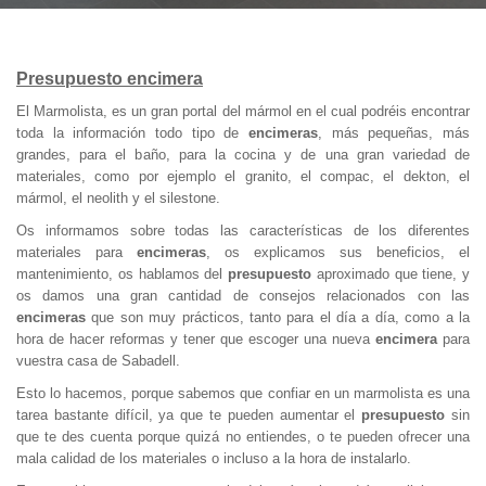
Presupuesto encimera
El Marmolista, es un gran portal del mármol en el cual podréis encontrar
toda la información todo tipo de
encimeras
, más pequeñas, más
grandes, para el baño, para la cocina y de una gran variedad de
materiales, como por ejemplo el granito, el compac, el dekton, el
mármol, el neolith y el silestone.
Os informamos sobre todas las características de los diferentes
materiales para
encimeras
, os explicamos sus beneficios, el
mantenimiento, os hablamos del
presupuesto
aproximado que tiene, y
os damos una gran cantidad de consejos relacionados con las
encimeras
que son muy prácticos, tanto para el día a día, como a la
hora de hacer reformas y tener que escoger una nueva
encimera
para
vuestra casa de Sabadell.
Esto lo hacemos, porque sabemos que confiar en un marmolista es una
tarea bastante difícil, ya que te pueden aumentar el
presupuesto
sin
que te des cuenta porque quizá no entiendes, o te pueden ofrecer una
mala calidad de los materiales o incluso a la hora de instalarlo.