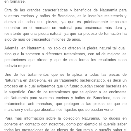
en formarse.
Otra de las grandes características y beneficios de Naturamia para
vuestras cocinas y baños de Barcelona, es la increíble resistencia y
dureza de todas sus piezas, ya que es prácticamente imposible
encontrar en el mercado un material para encimeras más duro y
resistente que una piedra natural, ya que su proceso de formación ha
sido de más de trescientos millones de años.
Además, en Naturamia, no solo os ofrecen la piedra natural tal cual,
sino que la someten a diferentes tratamientos, con tal de mejorar las
prestaciones que ofrece y que de esta forma los resultados sean
todavía mejores.
Uno de los tratamientos que se le aplica a todas las piezas de
Naturamia en Barcelona, es un tratamiento bacteriostático, es decir un
proceso en el cuál evitaremos que un futuro puedan crecer bacterias en
la superficie. Otro de los tratamientos que se aplican a las encimeras
de Naturamia para vuestras cocinas y baños de Barcelona, son los
tratamientos anti manchas, que protegen a las piezas de que se
manchen y evita que absorban los líquidos que se puedan verter.
Para más información sobre la colección Naturamia, no dudéis en
poneros en contacto con nosotros, como por ejemplo si queréis saber
todas las prestaciones de las piezas de Naturamia, o queréis saber el