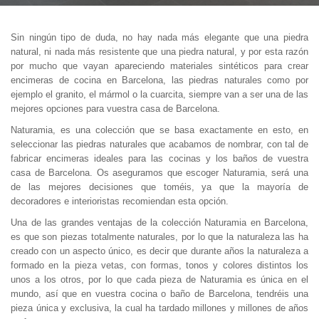
Sin ningún tipo de duda, no hay nada más elegante que una piedra
natural, ni nada más resistente que una piedra natural, y por esta razón
por mucho que vayan apareciendo materiales sintéticos para crear
encimeras de cocina en Barcelona, las piedras naturales como por
ejemplo el granito, el mármol o la cuarcita, siempre van a ser una de las
mejores opciones para vuestra casa de Barcelona.
Naturamia, es una colección que se basa exactamente en esto, en
seleccionar las piedras naturales que acabamos de nombrar, con tal de
fabricar encimeras ideales para las cocinas y los baños de vuestra
casa de Barcelona. Os aseguramos que escoger Naturamia, será una
de las mejores decisiones que toméis, ya que la mayoría de
decoradores e interioristas recomiendan esta opción.
Una de las grandes ventajas de la colección Naturamia en Barcelona,
es que son piezas totalmente naturales, por lo que la naturaleza las ha
creado con un aspecto único, es decir que durante años la naturaleza a
formado en la pieza vetas, con formas, tonos y colores distintos los
unos a los otros, por lo que cada pieza de Naturamia es única en el
mundo, así que en vuestra cocina o baño de Barcelona, tendréis una
pieza única y exclusiva, la cual ha tardado millones y millones de años