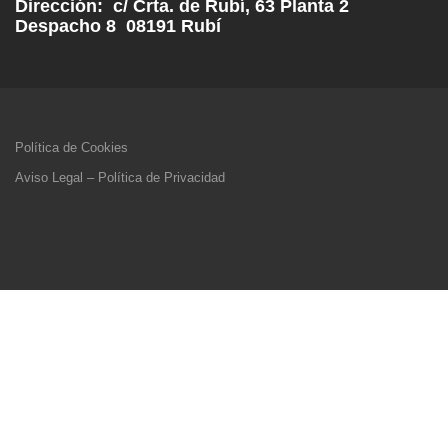
Dirección: c/ Crta. de Rubí, 63 Planta 2
Despacho 8 08191 Rubí
Política de Cookies
Aviso Legal – Política de Privacidad