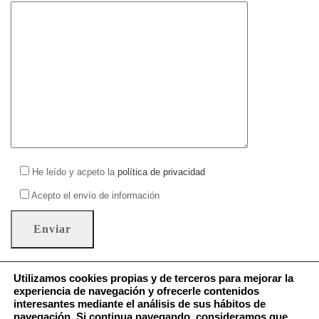
He leído y acpeto la
política de privacidad
Acepto el envío de información
Utilizamos cookies propias y de terceros para mejorar la
experiencia de navegación y ofrecerle contenidos
interesantes mediante el análisis de sus hábitos de
Política de Cookies
navegación. Si continua navegando, consideramos que