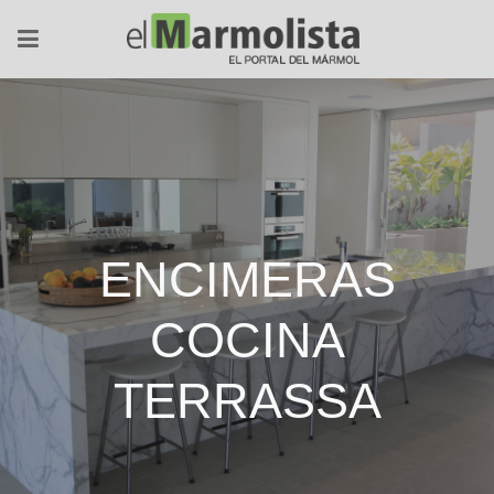
ENCIMERAS
COCINA
TERRASSA