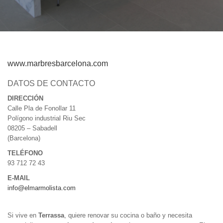
www.marbresbarcelona.com
DATOS DE CONTACTO
DIRECCIÓN
Calle Pla de Fonollar 11
Polígono industrial Riu Sec
08205 – Sabadell
(Barcelona)
TELÉFONO
93 712 72 43
E-MAIL
info@elmarmolista.com
Si vive en
Terrassa
, quiere renovar su cocina o baño y necesita