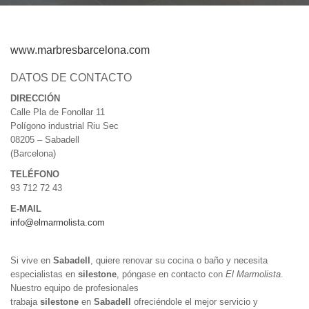
www.marbresbarcelona.com
DATOS DE CONTACTO
DIRECCIÓN
Calle Pla de Fonollar 11
Polígono industrial Riu Sec
08205 – Sabadell
(Barcelona)
TELÉFONO
93 712 72 43
E-MAIL
info@elmarmolista.com
Si vive en
Sabadell
, quiere renovar su cocina o baño y necesita
especialistas en
silestone
, póngase en contacto con
El Marmolista
.
Nuestro equipo de profesionales
trabaja
silestone
en
Sabadell
ofreciéndole el mejor servicio y