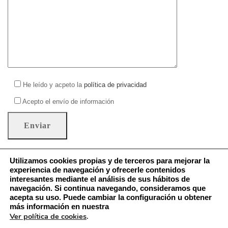
He leído y acpeto la
política de privacidad
Acepto el envío de información
Utilizamos cookies propias y de terceros para mejorar la
experiencia de navegación y ofrecerle contenidos
interesantes mediante el análisis de sus hábitos de
Política de Cookies
navegación. Si continua navegando, consideramos que
Aviso Legal – Política de Privacidad
acepta su uso. Puede cambiar la configuración u obtener
más información en nuestra
Ver política de cookies
.