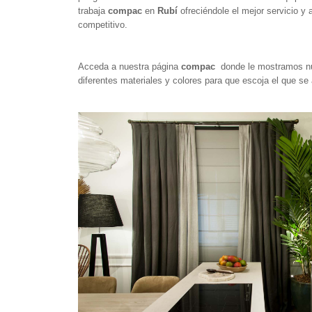
trabaja
compac
en
Rubí
ofreciéndole el mejor servicio y
competitivo.
Acceda a nuestra página
compac
donde le mostramos nue
diferentes materiales y colores para que escoja el que s