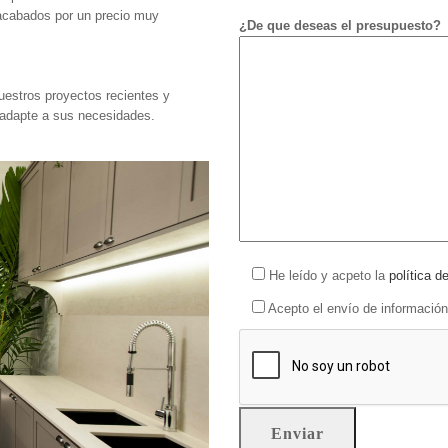
 acabados por un precio muy
¿De que deseas el presupuesto?
stros proyectos recientes y
e adapte a sus necesidades.
He leído y acpeto la
política d
Acepto el envío de información