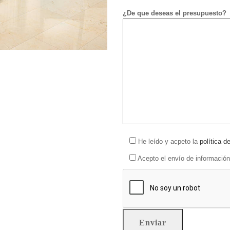
¿De que deseas el presupuesto?
He leído y acpeto la
política d
Acepto el envío de información