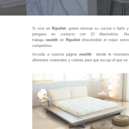
Si vive en
Ripollet
, quiere renovar su cocina o baño y
póngase en contacto con
El Marmolista
. Nue
trabaja
neolith
en
Ripollet
ofreciéndole el mejor ser
competitivo.
Acceda a nuestra página
neolith
donde le mostramos
diferentes materiales y colores para que escoja el que s