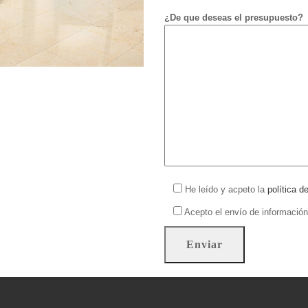
¿De que deseas el presupuesto?
He leído y acpeto la
política d
Acepto el envío de información