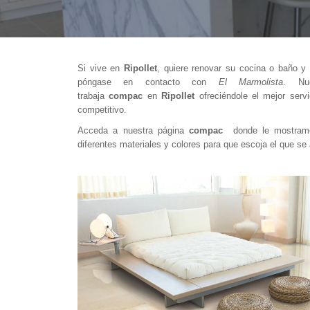
Si vive en
Ripollet
, quiere renovar su cocina o baño y
póngase en contacto con
El Marmolista
. Nue
trabaja
compac
en
Ripollet
ofreciéndole el mejor ser
competitivo.
Acceda a nuestra página
compac
donde le mostramos
diferentes materiales y colores para que escoja el que s