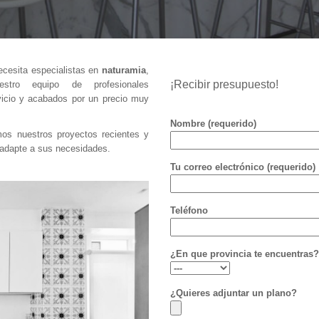
ecesita especialistas en
naturamia
,
¡Recibir presupuesto!
stro equipo de profesionales
rvicio y acabados por un precio muy
Nombre (requerido)
s nuestros proyectos recientes y
e adapte a sus necesidades.
Tu correo electrónico (requerido)
Teléfono
¿En que provincia te encuentras?
¿Quieres adjuntar un plano?