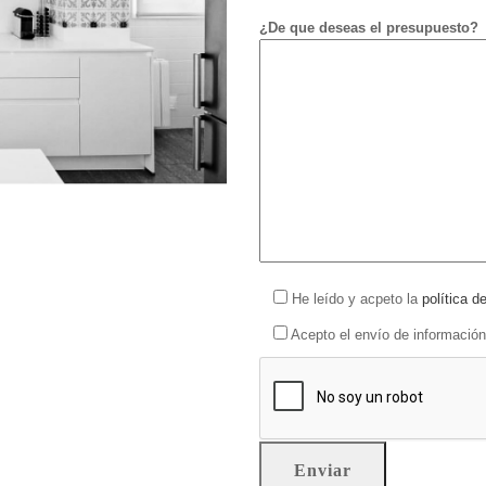
¿De que deseas el presupuesto?
He leído y acpeto la
política d
Acepto el envío de información