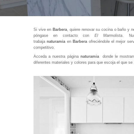
Si vive en
Barbera
, quiere renovar su cocina o baño y n
póngase en contacto con
El Marmolista
. Nue
trabaja
naturamia
en
Barbera
ofreciéndole el mejor se
competitivo.
Acceda a nuestra página
naturamia
donde le mostramo
diferentes materiales y colores para que escoja el que s