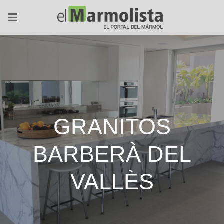
GRANITOS
BARBERÀ DEL
VALLÈS