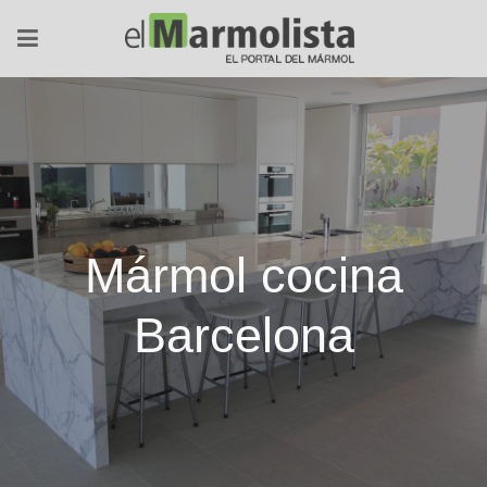
Mármol cocina
Barcelona