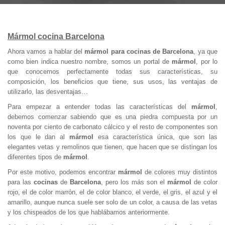
Mármol cocina Barcelona
Ahora vamos a hablar del
mármol para cocinas de Barcelona
, ya que
como bien indica nuestro nombre, somos un portal de
mármol
, por lo
que conocemos perfectamente todas sus características, su
composición, los beneficios que tiene, sus usos, las ventajas de
utilizarlo, las desventajas…
Para empezar a entender todas las características del
mármol
,
debemos comenzar sabiendo que es una piedra compuesta por un
noventa por ciento de carbonato cálcico y el resto de componentes son
los que le dan al
mármol
esa característica única, que son las
elegantes vetas y remolinos que tienen, que hacen que se distingan los
diferentes tipos de
mármol
.
Por este motivo, podemos encontrar
mármol
de colores muy distintos
para las
cocinas
de
Barcelona
, pero los más son el
mármol
de color
rojo, el de color marrón, el de color blanco, el verde, el gris, el azul y el
amarillo, aunque nunca suele ser solo de un color, a causa de las vetas
y los chispeados de los que hablábamos anteriormente.