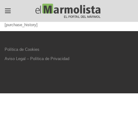
[purchase_history]
Política de Cookies
Aviso Legal – Política de Privacidad